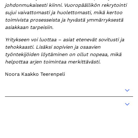
johdonmukaisesti kiinni. Vuoropäällikön rekrytointi
sujui vaivattomasti ja huolettomasti, mikä kertoo
toimivista prosesseista ja hyvästä ymmärryksestä
asiakkaan tarpeisiin.
Yritykseen voi luottaa – asiat etenevät sovitusti ja
tehokkaasti. Lisäksi sopivien ja osaavien
työntekijöiden löytäminen on ollut nopeaa, mikä
helpottaa arjen toimintaa merkittävästi.
Noora Kaakko Teerenpeli