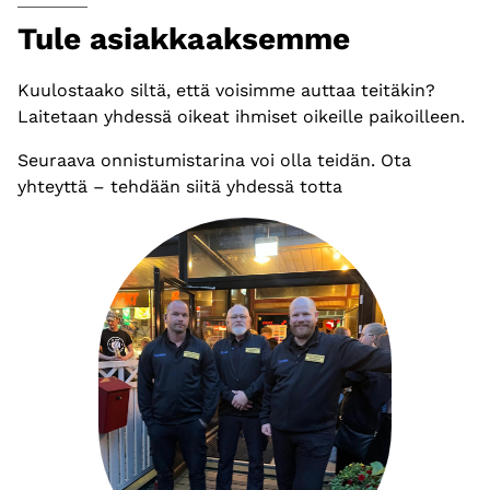
Tule asiakkaaksemme
Kuulostaako siltä, että voisimme auttaa teitäkin?
Laitetaan yhdessä oikeat ihmiset oikeille paikoilleen.
Seuraava onnistumistarina voi olla teidän. Ota
yhteyttä – tehdään siitä yhdessä totta