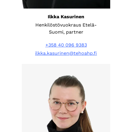
Ilkka Kasurinen
Henkilöstövuokraus Etelä-
Suomi, partner
+358 40 096 9383
ilkka.kasurinen@tehoahp.fi