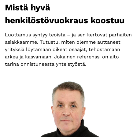
Mistä hyvä
henkilöstövuokraus koostuu
Luottamus syntyy teoista – ja sen kertovat parhaiten
asiakkaamme. Tutustu, miten olemme auttaneet
yrityksiä löytämään oikeat osaajat, tehostamaan
arkea ja kasvamaan. Jokainen referenssi on aito
tarina onnistuneesta yhteistyöstä.