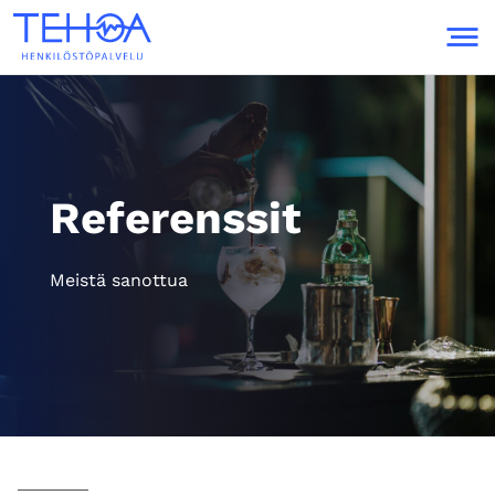
Skip to content
Referenssit
Meistä sanottua