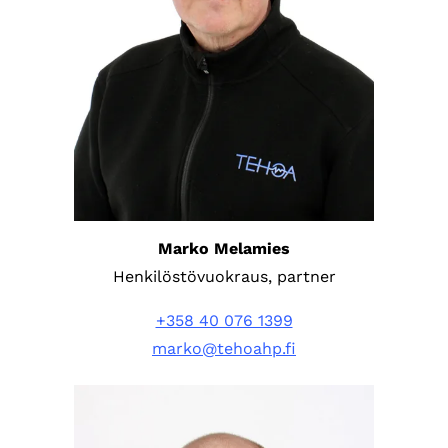
Marko Melamies
Henkilöstövuokraus, partner
+358 40 076 1399
marko@tehoahp.fi