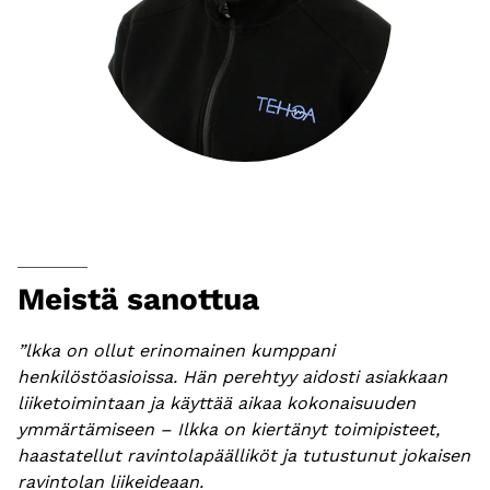
Meistä sanottua
”lkka on ollut erinomainen kumppani
henkilöstöasioissa. Hän perehtyy aidosti asiakkaan
liiketoimintaan ja käyttää aikaa kokonaisuuden
ymmärtämiseen – Ilkka on kiertänyt toimipisteet,
haastatellut ravintolapäälliköt ja tutustunut jokaisen
ravintolan liikeideaan.