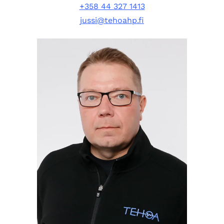
+358 44 327 1413
jussi@tehoahp.fi