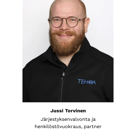
Jussi Torvinen
Järjestyksenvalvonta ja
henkilöstövuokraus, partner